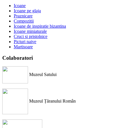
Icoane
Icoane pe glaja
Praznicare
Compozitii
Icoane de inspiratie bizantina
Icoane miniaturale
Cruci si pristolnice
Picturi naive
Martisoare
Colaboratori
Muzeul Satului
Muzeul Țăranului Român