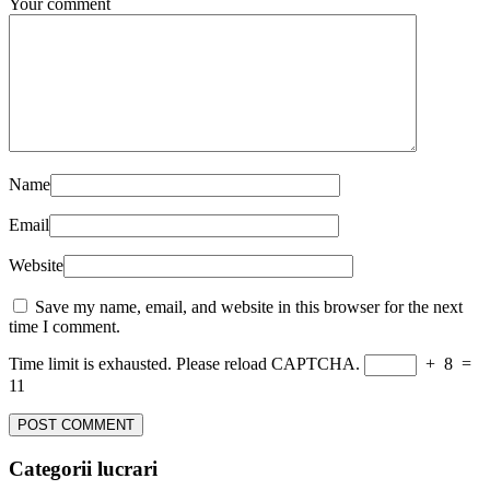
Your comment
Name
Email
Website
Save my name, email, and website in this browser for the next
time I comment.
Time limit is exhausted. Please reload CAPTCHA.
+
8
=
11
Categorii lucrari