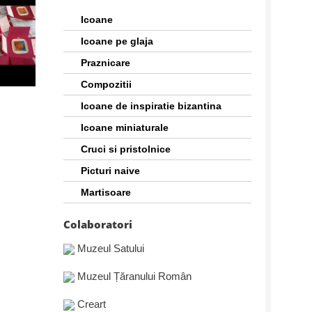
Icoane
Icoane pe glaja
Praznicare
Compozitii
Icoane de inspiratie bizantina
Icoane miniaturale
Cruci si pristolnice
Picturi naive
Martisoare
Colaboratori
Muzeul Satului
Muzeul Țăranului Român
Creart