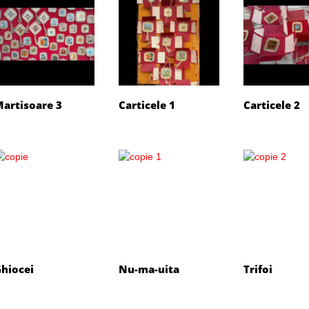
artisoare 3
Carticele 1
Carticele 2
hiocei
Nu-ma-uita
Trifoi