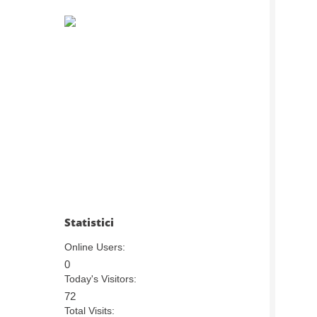
Statistici
Online Users:
0
Today's Visitors:
72
Total Visits: