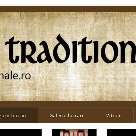
orii lucrari
Galerie lucrari
Vitralii