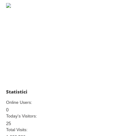
Statistici
Online Users:
0
Today's Visitors:
25
Total Visits: