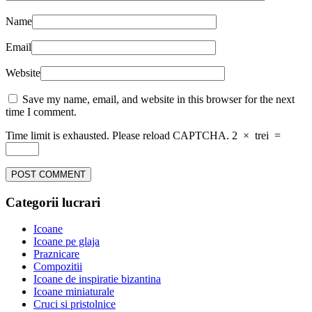
Name
Email
Website
Save my name, email, and website in this browser for the next
time I comment.
Time limit is exhausted. Please reload CAPTCHA.
2
×
trei
=
Categorii lucrari
Icoane
Icoane pe glaja
Praznicare
Compozitii
Icoane de inspiratie bizantina
Icoane miniaturale
Cruci si pristolnice