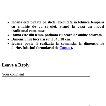
Icoana este pictata pe sticla, executata in tehnica tempera
cu emulsie de ou si ulei, avand la baza un model
traditional romanesc.
Rama este din lemn, patinata cu ceara de albine colorata.
Dimensiunile lucrarii sunt 34 / 38 cm.
Icoana poate fi realizata la comanda, la dimensiunile
dorite, folosind formularul de
Contact
.
Leave a Reply
Your comment