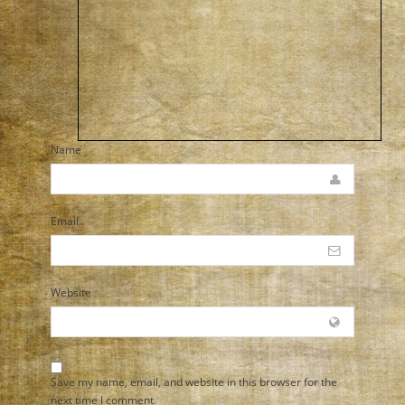
Name
Email
Website
Save my name, email, and website in this browser for the
next time I comment.