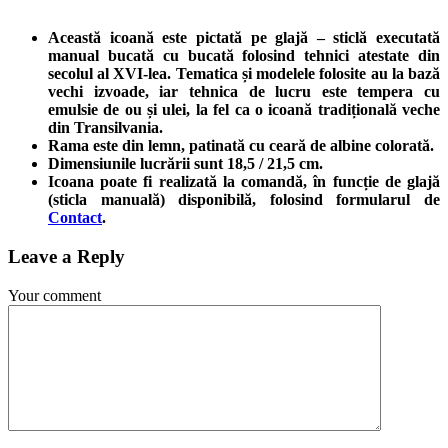
Această icoană este pictată pe glajă – sticlă executată
manual bucată cu bucată folosind tehnici atestate din
secolul al XVI-lea. Tematica și modelele folosite au la bază
vechi izvoade, iar tehnica de lucru este tempera cu
emulsie de ou și ulei, la fel ca o icoană tradițională veche
din Transilvania.
Rama este din lemn, patinată cu ceară de albine colorată.
Dimensiunile lucrării sunt 18,5 / 21,5 cm.
Icoana poate fi realizată la comandă, în funcție de glajă
(sticla manuală) disponibilă, folosind formularul de
Contact
.
Leave a Reply
Your comment