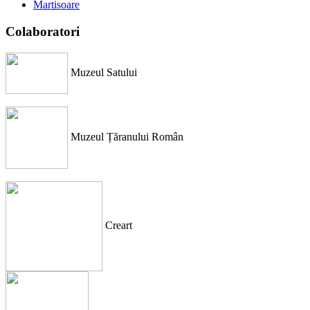
Martisoare
Colaboratori
Muzeul Satului
Muzeul Țăranului Român
Creart