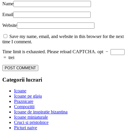
Name
Email
Website
Save my name, email, and website in this browser for the next
time I comment.
Time limit is exhausted. Please reload CAPTCHA.
opt
−
=
trei
Categorii lucrari
Icoane
Icoane pe glaja
Praznicare
Compozitii
Icoane de inspiratie bizantina
Icoane miniaturale
Cruci si pristolnice
Picturi naive