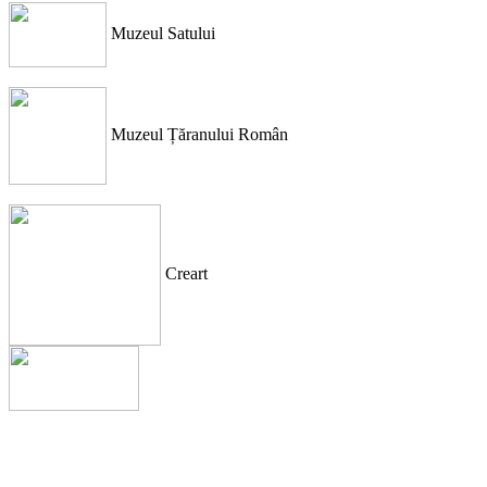
Muzeul Satului
Muzeul Țăranului Român
Creart