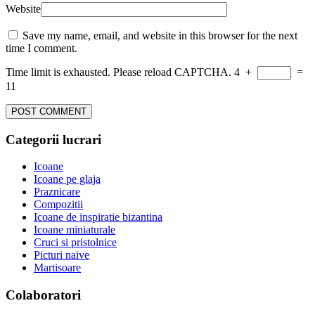
Website
Save my name, email, and website in this browser for the next
time I comment.
Time limit is exhausted. Please reload CAPTCHA.
4
+
=
11
Categorii lucrari
Icoane
Icoane pe glaja
Praznicare
Compozitii
Icoane de inspiratie bizantina
Icoane miniaturale
Cruci si pristolnice
Picturi naive
Martisoare
Colaboratori