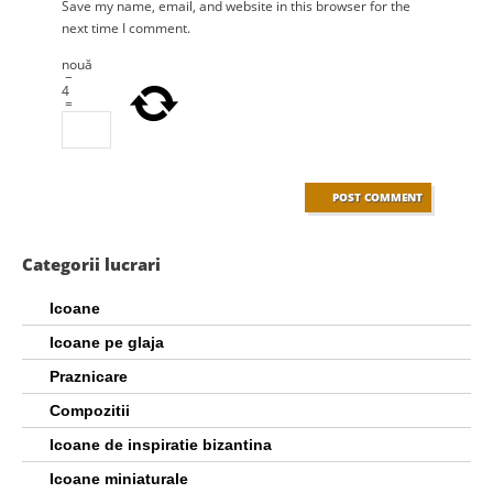
Save my name, email, and website in this browser for the
next time I comment.
nouă
−
4
=
Categorii lucrari
Icoane
Icoane pe glaja
Praznicare
Compozitii
Icoane de inspiratie bizantina
Icoane miniaturale