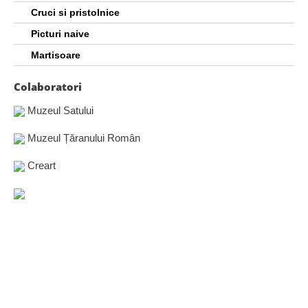
Cruci si pristolnice
Picturi naive
Martisoare
Colaboratori
Muzeul Satului
Muzeul Țăranului Român
Creart