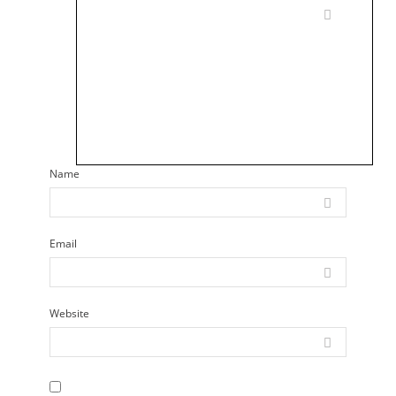
Name
Email
Website