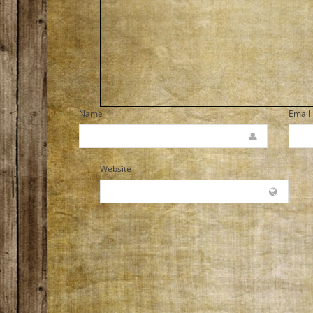
Name
Email
Website