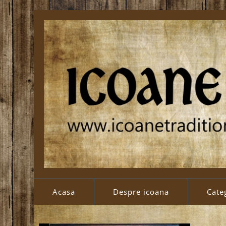
Acasa
Despre icoana
Categ