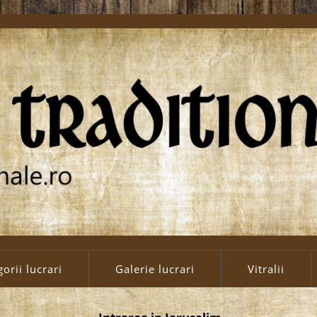
orii lucrari
Galerie lucrari
Vitralii