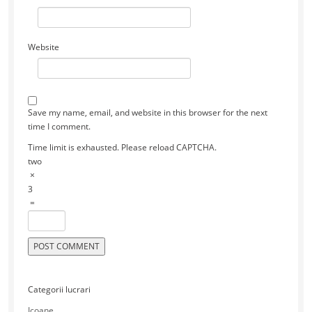
Website
Save my name, email, and website in this browser for the next
time I comment.
Time limit is exhausted. Please reload CAPTCHA.
two
×
3
=
Categorii lucrari
Icoane