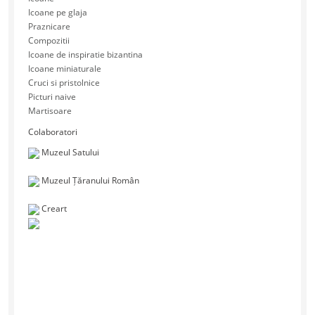
Icoane pe glaja
Praznicare
Compozitii
Icoane de inspiratie bizantina
Icoane miniaturale
Cruci si pristolnice
Picturi naive
Martisoare
Colaboratori
Muzeul Satului
Muzeul Țăranului Român
Creart