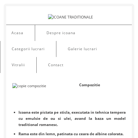
Acasa
Despre icoana
Categorii lucrari
Galerie lucrari
Vitralii
Contact
Compozitie
Icoana este pictata pe sticla, executata in tehnica tempera
cu emulsie de ou si ulei, avand la baza un model
traditional romanesc.
Rama este din lemn, patinata cu ceara de albine colorata.